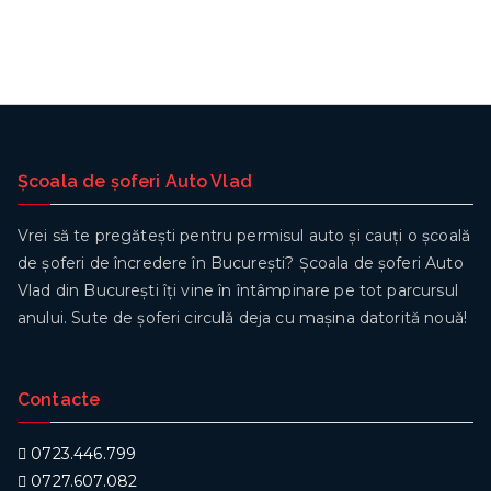
Școala de șoferi Auto Vlad
Vrei să te pregătești pentru permisul auto și cauți o școală
de șoferi de încredere în București? Școala de șoferi Auto
Vlad din București îți vine în întâmpinare pe tot parcursul
anului. Sute de șoferi circulă deja cu mașina datorită nouă!
Contacte
0723.446.799
0727.607.082