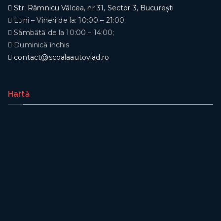
Str. Râmnicu Vâlcea, nr 31, Sector 3, București
Luni – Vineri de la: 10:00 – 21:00;
Sâmbătă de la 10:00 – 14:00;
Duminică închis
contact@scoalaautovlad.ro
Hartă