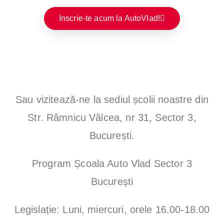
Inscrie-te acum la AutoVlad!
Sau vizitează-ne la sediul școlii noastre din
Str. Râmnicu Vâlcea, nr 31, Sector 3,
București.
Program Școala Auto Vlad Sector 3
București
Legislație: Luni, miercuri, orele 16.00-18.00