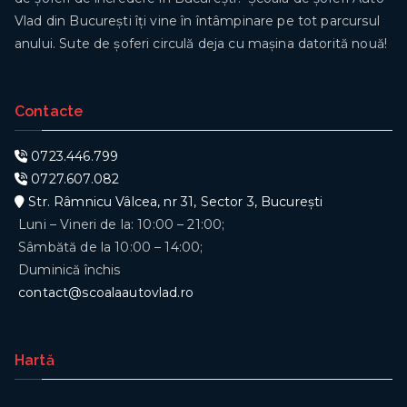
Vlad din București îți vine în întâmpinare pe tot parcursul
anului. Sute de șoferi circulă deja cu mașina datorită nouă!
Contacte
0723.446.799
0727.607.082
Str. Râmnicu Vâlcea, nr 31, Sector 3, București
Luni – Vineri de la: 10:00 – 21:00;
Sâmbătă de la 10:00 – 14:00;
Duminică închis
contact@scoalaautovlad.ro
Hartă