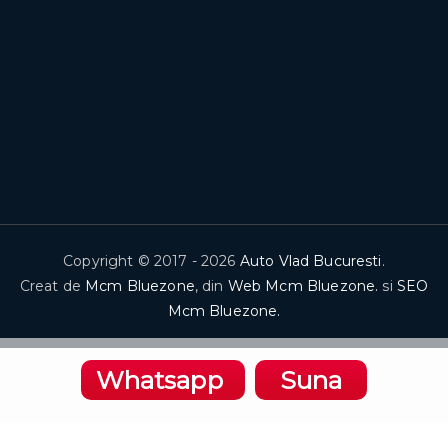
Copyright © 2017 - 2026
Auto Vlad Bucuresti
.
Creat de
Mcm Bluezone
, din
Web Mcm Bluezone.
si
SEO
Mcm Bluezone.
Whatsapp
Suna
Bahis Rehberi